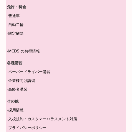
免許・料金
-
普通車
-
自動二輪
-
限定解除
-
MCDS のお得情報
各種講習
-
ペーパードライバー講習
-
企業様向け講習
-
高齢者講習
その他
-
採用情報
-
入校規約・カスタマーハラスメント対策
-
プライバシーポリシー