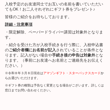
入校予定のお友達同士でお互いの名前を書いていただい
てもOK！
お二人それぞれにギフト券をプレゼント♪
皆様のご紹介をお待ちしております。
詳細・注意事項
・限定解除、ペーパードライバー講習は対象外となりま
す。
・紹介を受けた方が入校手続きを行う際に、入校申込書
の
ご紹介者欄にお名前が記入
されていることが条件とな
ります。記入がない場合や
手続き後の申告は対象外
とな
ります。（事前にお友達へお名前とご連絡先をお伝えく
ださい。）
※令和８年３月８日現在は
アマゾンギフト・スターバックスカード
か
ら
お選びいただけます。
※ギフト券の種類は予告なく変更となる場合がございます。詳しくは
窓口までお問い合わせください。