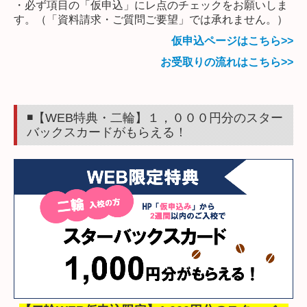
・必ず項目の「仮申込」にレ点のチェックをお願いしま
す。（「資料請求・ご質問ご要望」では承れません。）
仮申込ページはこちら>>
お受取りの流れはこちら>>
◾️【WEB特典・二輪
】１，０００円分のスター
バックスカードがもらえる！