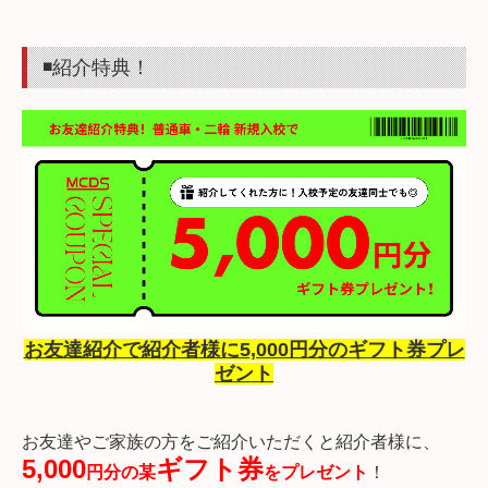
◾️紹介特典！
お友達紹介で紹介者様に5,000円分のギフト券プレ
ゼント
お友達やご家族の方をご紹介いただくと紹介者様に、
5,000
ギフト券
円
分の某
をプレゼント
！