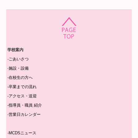
学校案内
-
ごあいさつ
-
施設・設備
-
在校生の方へ
-
卒業までの流れ
-
アクセス・送迎
-
指導員・職員 紹介
-
営業日カレンダー
-
MCDSニュース