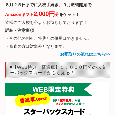
８月２５日までに入校手続き、９月教習開始で
2,000円
Amazonギフト
分
をゲット！
皆様のご入校を心よりお待ちしております！
詳細・注意事項
・その他の割引、特典との併用はできません。
・審査の方は対象外となります。
お受取りの流れはこちら>>
◾️【WEB特典・普通車】１，０００円分のスタ
ーバックスカードがもらえる！