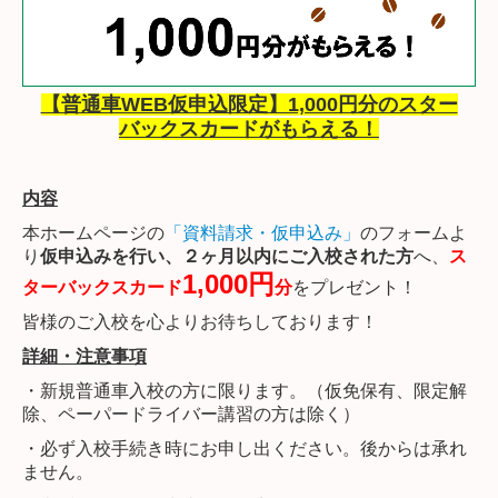
【普通車WEB仮申込限定】1,000円分のスター
バックスカードがもらえる！
内容
本ホームページの
「資料請求・仮申込み」
のフォームよ
り
仮申込みを行い、２ヶ月以内にご入校された方
へ、
ス
1,000円
ターバックスカード
分
をプレゼント！
皆様のご入校を心よりお待ちしております！
詳細・注意事項
・新規普通車入校の方に限ります。（仮免保有、限定解
除、ペーパードライバー講習の方は除く）
・必ず入校手続き時にお申し出ください。後からは承れ
ません。