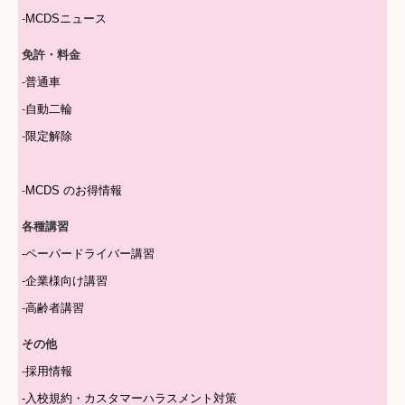
-
MCDSニュース
免許・料金
-
普通車
-
自動二輪
-
限定解除
-
MCDS のお得情報
各種講習
-
ペーパードライバー講習
-
企業様向け講習
-
高齢者講習
その他
-
採用情報
-
入校規約・カスタマーハラスメント対策